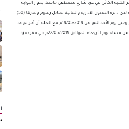
الكلية الكائن في غزة شارع مصطفى حافظ، بجوار البوابة
الجنوبية لمترو ماركت، وذلك لاستلام وثائق العطاء لدى دائرة الشئون الادارية والمالية مقابل رسوم وقدرها (50)
دولار غير مستردة بدءاً من يوم الثلاثاء 14-05-2019م وحتى يوم الأحد الموافق 19/05/2019م مع العلم أن آخر موعد
ربعاء الموافق 22/05/2019م في مقر بغزة.
ا