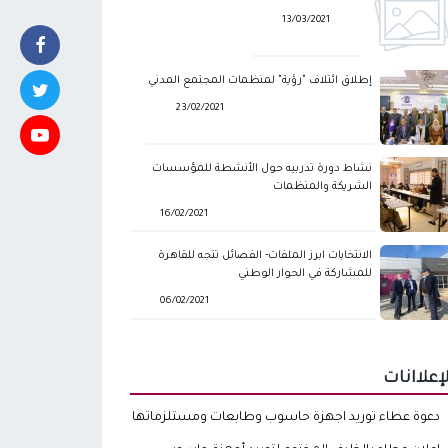
13/03/2021
إطلاق ائتلاف "رؤية" لمنظمات المجتمع المدني
23/02/2021
نشاط دورة تدربيه حول الأنشطة للمؤسسات
الشريكة والمنظمات
16/02/2021
الانتخابات ابرز الملفات- الفصائل تتجه للقاهرة
للمشاركة في الحوار الوطني
06/02/2021
لإعلاانات
دعوة عطاء توريد اجهزة حاسوب وطابعات ومستلزماتها