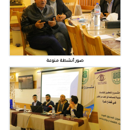
صور أنشطة منوعة