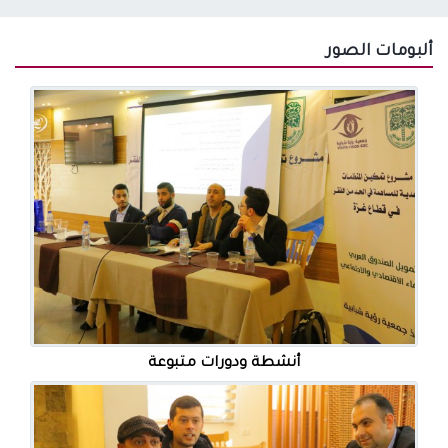
ألبومات الصور
أنشطة ودورات متبوعة