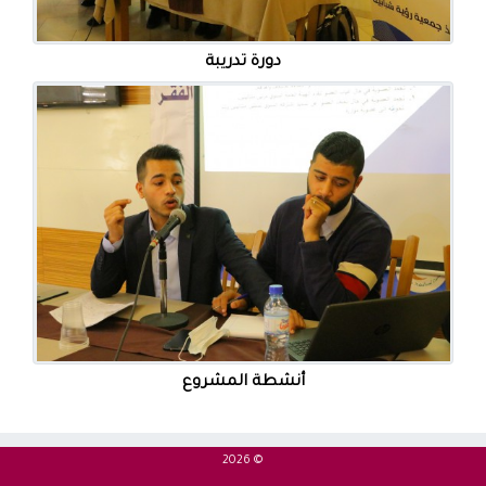
دورة تدريبة
أنشطة المشروع
2026
©